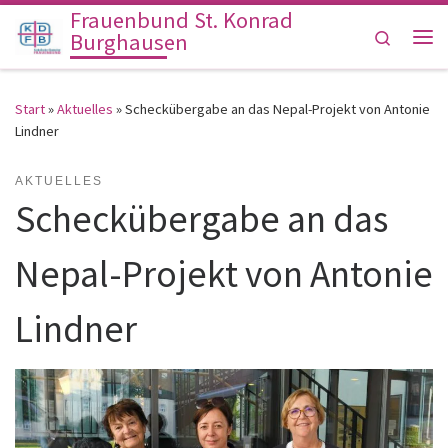
Frauenbund St. Konrad
Zum Inhalt springen
Search
Burghausen
Me
Start
»
Aktuelles
»
Scheckübergabe an das Nepal-Projekt von Antonie
Lindner
AKTUELLES
Scheckübergabe an das
Nepal-Projekt von Antonie
Lindner