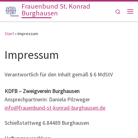
Frauenbund St. Konrad
Zum Inhalt springen
Search
Burghausen
Me
Start
»
Impressum
Impressum
Verantwortlich für den Inhalt gemäß § 6 MdStV
KDFB – Zweigverein Burghausen
Ansprechpartnerin: Daniela Pilzweger
info@frauenbund-st-konrad-burghausen.de
Schießstattweg 6.84489 Burghausen